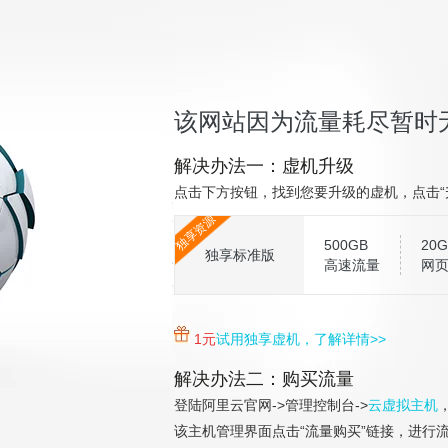
该网站因为流量耗尽暂时
解决办法一：虚机升级
点击下方按钮，找到您要升级的虚机，点击“
独享资源
500GB
20G
独享标准版
高速流量
网
1元
试用独享虚机，了解详情>>
解决办法二：购买流量
登陆阿里云官网->管理控制台->
云虚拟主机
该主机管理界面点击“流量购买”链接，进行