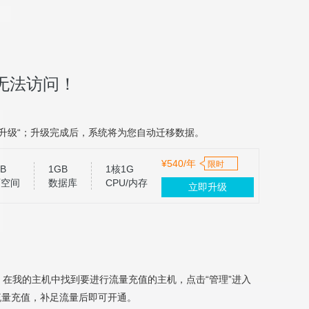
无法访问！
升级“；升级完成后，系统将为您自动迁移数据。
¥540/年
限时
B
1GB
1核1G
页空间
数据库
CPU/内存
立即升级
，在我的主机中找到要进行流量充值的主机，点击“管理”进入
流量充值，补足流量后即可开通。